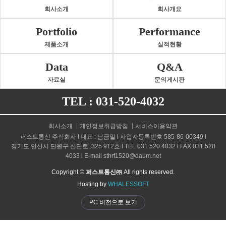
회사소개
회사개요
Portfolio
Performance
제품소개
실적현황
Data
Q&A
자료실
문의게시판
TEL : 031-520-4032
회사소개
개인정보취급방침
서비스이용약관
퍼스트통신 주식회사 l 대표 : 남금일 l 사업자등록번호 585-86-00349 l
경기도 안산시 단원구 산단로, 325 912호 l TEL 031 520 4032 l FAX 031 520
4033 l E-mail sthrf1520@daum.net
Copyright ©
퍼스트통신㈜
All rights reserved.
Hosting by
WHALESSOFT
PC 버전으로 보기